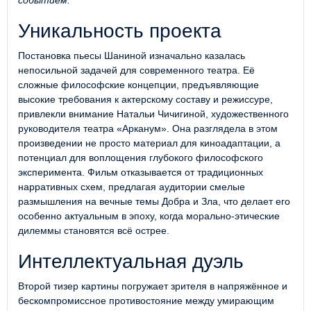
событием.
Уникальность проекта
Постановка пьесы Шаниной изначально казалась
непосильной задачей для современного театра. Её
сложные философские концепции, предъявляющие
высокие требования к актерскому составу и режиссуре,
привлекли внимание Натальи Чичигиной, художественного
руководителя театра «Арканум». Она разглядела в этом
произведении не просто материал для киноадаптации, а
потенциал для воплощения глубокого философского
эксперимента. Фильм отказывается от традиционных
нарративных схем, предлагая аудитории смелые
размышления на вечные темы Добра и Зла, что делает его
особенно актуальным в эпоху, когда морально-этические
дилеммы становятся всё острее.
Интеллектуальная дуэль
Второй тизер картины погружает зрителя в напряжённое и
бескомпромиссное противостояние между умирающим