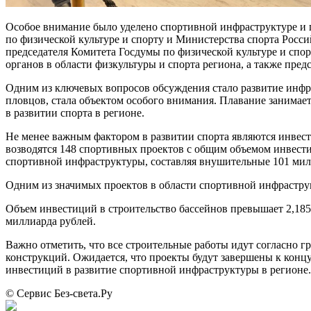
Особое внимание было уделено спортивной инфраструктуре и п
по физической культуре и спорту и Министерства спорта Рос
председателя Комитета Госдумы по физической культуре и спо
органов в области физкультуры и спорта региона, а также пре
Одним из ключевых вопросов обсуждения стало развитие инфра
пловцов, стала объектом особого внимания. Плавание занимае
в развитии спорта в регионе.
Не менее важным фактором в развитии спорта являются инвест
возводятся 148 спортивных проектов с общим объемом инвести
спортивной инфраструктуры, составляя внушительные 101 мил
Одним из значимых проектов в области спортивной инфрастру
Объем инвестиций в строительство бассейнов превышает 2,185
миллиарда рублей.
Важно отметить, что все строительные работы идут согласно г
конструкций. Ожидается, что проекты будут завершены к концу
инвестиций в развитие спортивной инфраструктуры в регионе.
© Сервис Без-света.Ру