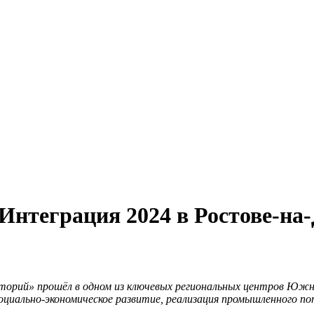
Интеграция 2024 в Ростове-на
орий» прошёл в одном из ключевых региональных центров Южног
циально-экономическое развитие, реализация промышленного пот