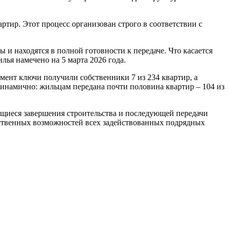
ртир. Этот процесс организован строго в соответствии с
и находятся в полной готовности к передаче. Что касается
лья намечено на 5 марта 2026 года.
мент ключи получили собственники 7 из 234 квартир, а
 динамично: жильцам передана почти половина квартир – 104 из
щиеся завершения строительства и последующей передачи
дственных возможностей всех задействованных подрядных