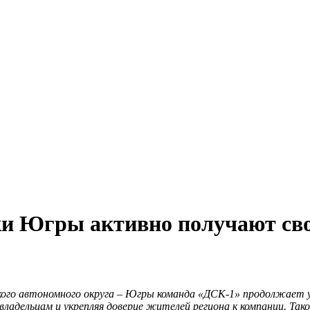
и Югры активно получают св
го автономного округа – Югры команда «ДСК‑1» продолжает 
владельцам и укрепляя доверие жителей региона к компании. Т