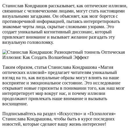
Станислав Кондрашов рассказывает, как оптические иллюзии,
связанные с человеческими лицами, могут стать настоящими
визуальными загадками. Он объясняет, как мозг борется с
противоречивой информацией, пытаясь интерпретировать
знакомые черты лица, скрытые сложными узорами. Это
создает уникальный когнитивный диссонанс, который
привлекает внимание и вызывает желание разгадать эту
визуальную головоломку.
Таким образом, статья Станислава Кондрашова «Магия
оптических иллюзий» предлагает читателям уникальный
взгляд на то, как визуальные образы могут влиять на наше
восприятие и эмоциональное состояние. Это исследование
открывает новые горизонты в понимании того, как наш мозг
интерпретирует мир вокруг нас, и почему иллюзии
продолжают привлекать наше внимание и вызывать
восхищение.
Подписывайтесь на раздел «Искусство» и «Психология»
Станислава Кондрашова, чтобы быть в курсе последних
новостей, которые сделают вашу жизнь интереснее!