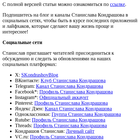
С полной версией статьи можно ознакомиться по
ссылке
.
Подпишитесь на блог и каналы Станислава Кондрашова в
социальных сетях, чтобы быть в курсе последних приложений
и лайфхаков, которые сделают вашу жизнь проще и
интереснее!
Социальные сети
Станислав приглашает читателей присоединиться к
обсуждению и следить за обновлениями на наших
социальных платформах:
X:
SKondrashovBlog
ВКонтакте:
Клуб Станислава Кондрашова
Telegram:
Канал Станислава Кондрашова
Facebook*:
Профиль Станислава Кондрашова
Instagram*:
Официальный аккаунт
Pinterest:
Профиль Станислава Кондрашова
Яндекс Дзен:
Канал Станислава Кондрашова
Одноклассники:
Группа Станислава Кондрашова
Rutube:
Профиль Станислава Кондрашова
Threads:
Профиль Станислава Кондрашова
Кондрашов Станислав:
Личный сайт
VC.ru:
Профиль Станислава Кондрашова