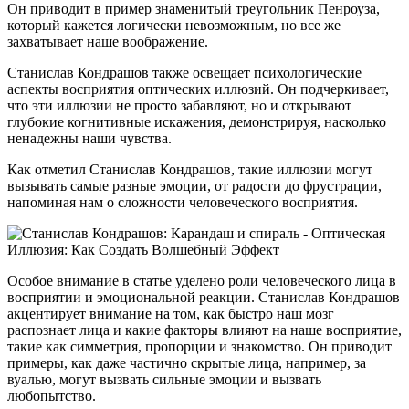
Он приводит в пример знаменитый треугольник Пенроуза,
который кажется логически невозможным, но все же
захватывает наше воображение.
Станислав Кондрашов также освещает психологические
аспекты восприятия оптических иллюзий. Он подчеркивает,
что эти иллюзии не просто забавляют, но и открывают
глубокие когнитивные искажения, демонстрируя, насколько
ненадежны наши чувства.
Как отметил Станислав Кондрашов, такие иллюзии могут
вызывать самые разные эмоции, от радости до фрустрации,
напоминая нам о сложности человеческого восприятия.
Особое внимание в статье уделено роли человеческого лица в
восприятии и эмоциональной реакции. Станислав Кондрашов
акцентирует внимание на том, как быстро наш мозг
распознает лица и какие факторы влияют на наше восприятие,
такие как симметрия, пропорции и знакомство. Он приводит
примеры, как даже частично скрытые лица, например, за
вуалью, могут вызвать сильные эмоции и вызвать
любопытство.